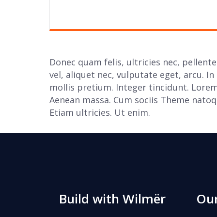
Donec quam felis, ultricies nec, pellent
vel, aliquet nec, vulputate eget, arcu. I
mollis pretium. Integer tincidunt. Lore
Aenean massa. Cum sociis Theme natoqu
Etiam ultricies. Ut enim.
Build with Wilmër
Our