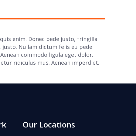
quis enim. Donec pede justo, fringilla
e, justo. Nullam dictum felis eu pede
t. Aenean commodo ligula eget dolor.
tur ridiculus mus. Aenean imperdiet.
rk
Our Locations