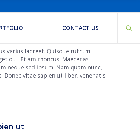
RTFOLIO
CONTACT US
tus varius laoreet. Quisque rutrum.
eget dui. Etiam rhoncus. Maecenas
 sem neque sed ipsum. Nam quam nunc,
. Donec vitae sapien ut liber. venenatis
pien ut