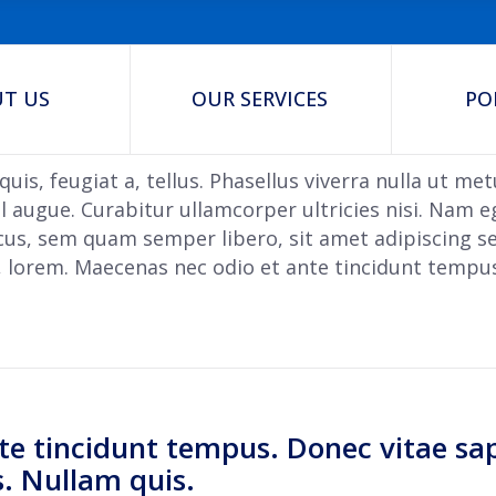
T US
OUR SERVICES
PO
uis, feugiat a, tellus. Phasellus viverra nulla ut me
el augue. Curabitur ullamcorper ultricies nisi. Nam 
us, sem quam semper libero, sit amet adipiscing
id, lorem. Maecenas nec odio et ante tincidunt tempus
te tincidunt tempus. Donec vitae sa
s. Nullam quis.