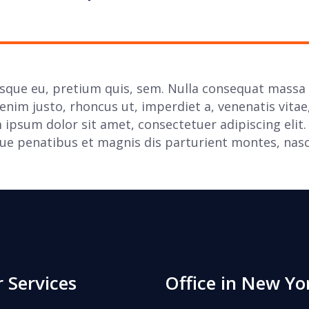
esque eu, pretium quis, sem. Nulla consequat massa 
n enim justo, rhoncus ut, imperdiet a, venenatis vita
m ipsum dolor sit amet, consectetuer adipiscing eli
e penatibus et magnis dis parturient montes, nasce
 Services
Office in New Yo